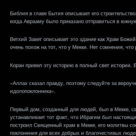
Библия в главе Бытия описывает его строительство
когда Аврааму было приказано отправиться в южн
Ветхий Завет описывает это здание как Храм Божий 
очень похож на тот, что у Мекки. Нет сомнения, что
Коран привел эту историю в полный свет истории. В
«Аллах сказал правду, поэтому следуйте за вероуч
идолопоклонника».
Первый дом, созданный для людей, был в Мекке, св
устанавливает тот факт, что Ибрагим был настоящ
построил Священный храм в Мекке, его молитвы сос
поклонения для всех добрых и благочестивых люде