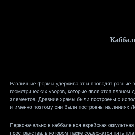
Skip
to
content
Каббал
Различные формы удерживают и проводят разные э
геометрических узоров, которые являются планом дл
элементов. Древние храмы были построены с испол
и именно поэтому они были построены на линиях Л
Первоначально в каббале вся еврейская оккультная 
пространства, в котором также содержатся пять пла