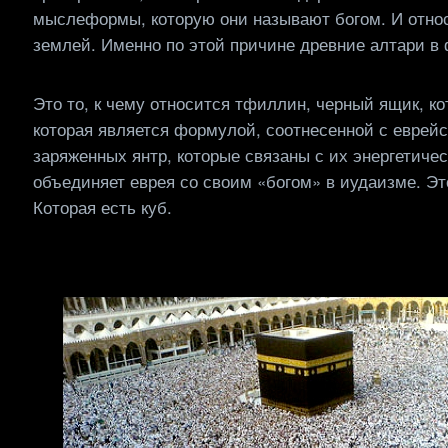
мыслеформы, которую они называют богом. И относ
землей. Именно по этой причине древние алтари в
Это то, к чему относится тфиллин, черный ящик, к
которая является формулой, соотнесенной с еврей
заряженных янтр, которые связаны с их энергетиче
объединяет еврея со своим «богом» в иудаизме. Эт
Которая есть куб.