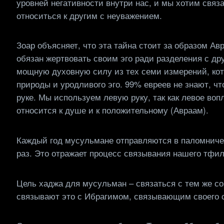
уровней негативности внутри нас, и мы хотим связа
относиться к другим с неуважением.
Зоар объясняет, что эта тайна стоит за образом Ав
обязан жертвовать своим эго ради разделения с др
мощную духовную силу из тех семи измерений, ко
природы и уродливого эго. 99% евреев не знают, 
руке. Мы используем левую руку, так как левое вопл
относится к душе и к положительному (Авраам).
Каждый год мусульмане отправляются в паломничес
раз. Это отражает процесс связывания нашего тфил
Цель хаджа для мусульман – связаться с тем же с
связывают это с Ибрагимом, связывающим своего 