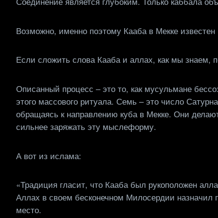
Соединение является глубоким. Только каббала об
Возможно, именно поэтому Кааба в Мекке известен 
Если сложить слова Кааба и аллах, как мы знаем, п
Описанный процесс – это то, как мусульмане бесс
этого массового ритуала. Семь – это число Сатурн
обращаясь к направлению куба в Мекке. Они делают
сильнее заряжать эту мыслеформу.
А вот из ислама:
«Традиция гласит, что Кааба был рукоположен алл
Аллах в своем бесконечном Милосердии назначил п
место.