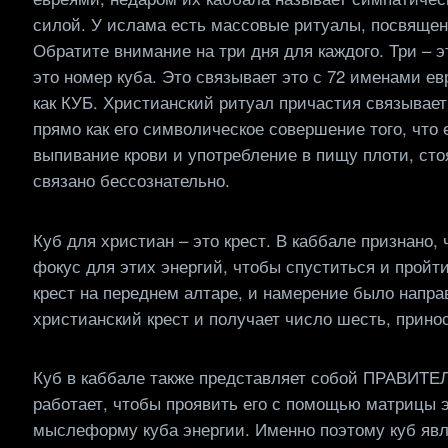
силой. У ислама есть массовые ритуалы, посвящен
Обратите внимание на три дня для каждого. Три – э
это номер куба. Это связывает это с 72 именами евр
как КУБ. Христианский ритуал причастия связывает
прямо как его символическое совершение того, чт
выпивание крови и употребление в пищу плоти, стоя
связано бессознательно.
Куб для христиан – это крест. В каббале признано, 
фокус для этих энергий, чтобы спуститься и пройт
крест на переднем алтаре, и намерение было напра
христианский крест и получает число шесть, прин
Куб в каббале также представляет собой ПРАВИТЕЛ
работает, чтобы проявить его с помощью матрицы э
мыслеформу куба энергии. Именно поэтому куб яв