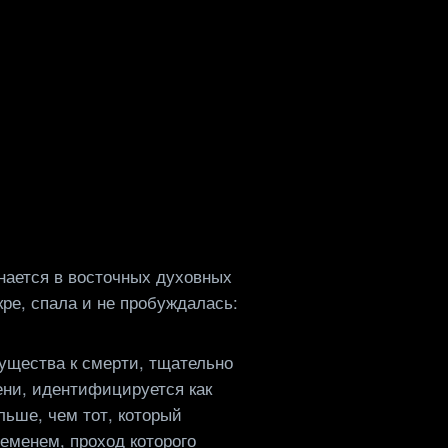
инается в восточных духовных
ре, спала и не пробуждалась:
существа к смерти, тщательно
ени, идентифицируется как
льше, чем тот, который
ременем, проход которого